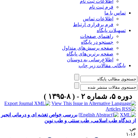
اطلاعات ثبت نام
فرم ثبت نام
تماس با ما
اطلاعات تماس
فرم برقراری ارتباط
تسهیلات پایگاه
راهنمای صفحات
جستجو در پایگاه
صفحه پرسش‌های متداول
صفحه برترین‌های پایگاه
اطلاع‌رسانی به دوستان
بایگانی مقالات زیر چاپ
دوره ۵، شماره ۲ - ( ۸-۱۳۹۵ )
بررسی خواص تغذیه ای و درمانی انجیر
ز دیدگاه طب اسلامی، طب سنتی و طب نوین
.
۱۶