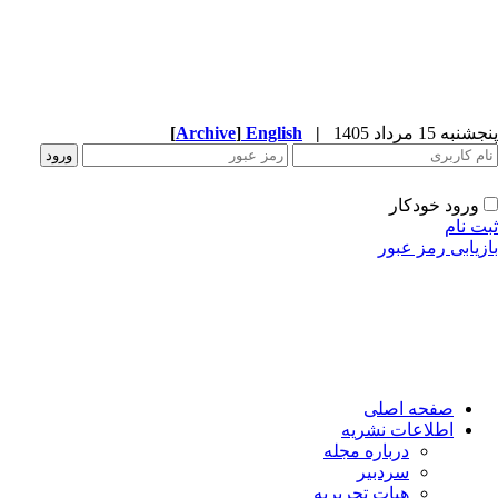
به 15 مرداد 1405
|
English
]
Archive
[
ورود خودکار
ت نام
زیابی رمز عبور
صفحه اصلی
اطلاعات نشریه
درباره مجله
سردبیر
هیات تحریریه