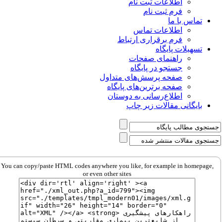
اطلاعات ثبت نام
فرم ثبت نام
تماس با ما
اطلاعات تماس
فرم برقراری ارتباط
تسهیلات پایگاه
راهنمای صفحات
جستجو در پایگاه
صفحه پرسش‌های متداول
صفحه برترین‌های پایگاه
اطلاع‌رسانی به دوستان
بایگانی مقالات زیر چاپ
You can copy/paste HTML codes anywhere you like, for example in homepage,
or even other sites