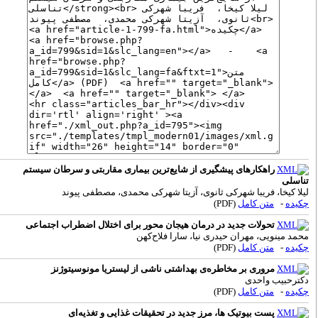
راهکارهای پیشگیری از شایع‌ترین بیماری مقاربتی و سرطان سیستم
ناسلی
یلا کیخا، فریبا شهرکی ثانوی، آزیتا شهرکی محمدی، مصطفی پیوند
کیده
-
متن کامل
(PDF)
تحولات جدید در درمان هیجان محور برای اختلال اضطراب اجتماعی
حمد مینویی، مهران حیدری نیا، سارا فلاح‌کهن
کیده
-
متن کامل
(PDF)
مروری بر مخاطره‌ی بهداشتی ناشی از لیستریا مونوسیتوژنز
کترحبیب واحدی
کیده
-
متن کامل
(PDF)
پست بیوتیک ها، مرز جدید در تحقیقات غذایی و تغذیه‌ای