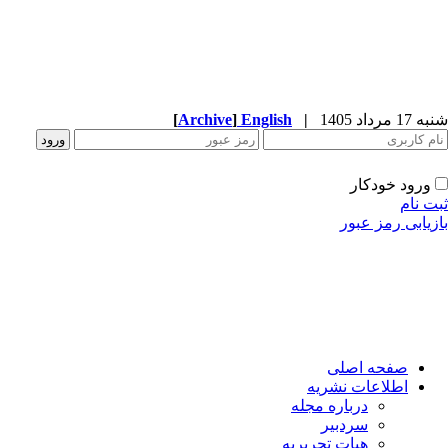
 مرداد 1405
|
English
]
Archive
[
ورود خودکار
 نام
یابی رمز عبور
صفحه اصلی
اطلاعات نشریه
درباره مجله
سردبیر
هیات تحریریه