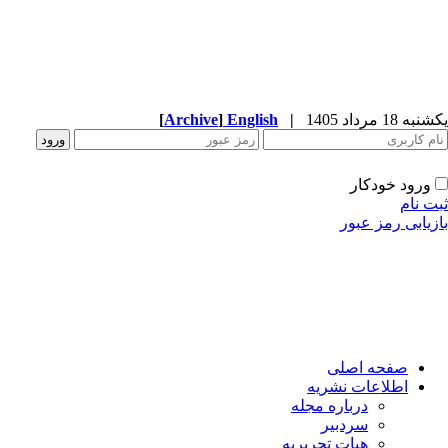
ه 18 مرداد 1405
|
English
]
Archive
[
ورود خودکار
ت نام
زیابی رمز عبور
صفحه اصلی
اطلاعات نشریه
درباره مجله
سردبیر
هیات تحریریه