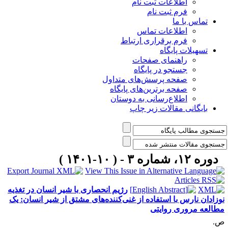
اطلاعات ثبت نام
فرم ثبت نام
تماس با ما
اطلاعات تماس
فرم برقراری ارتباط
تسهیلات پایگاه
راهنمای صفحات
جستجو در پایگاه
صفحه پرسش‌های متداول
صفحه برترین‌های پایگاه
اطلاع‌رسانی به دوستان
بایگانی مقالات زیر چاپ
دوره ۱۲، شماره ۳ - ( ۱۰-۱۴۰۱ )
رژیم انحصاری با شیر انسان در تغذیه
وزادان نارس با استفاده از غنی‌کننده‌های مشتق از شیر انسان: یک
طالعه مروری روایتی
.