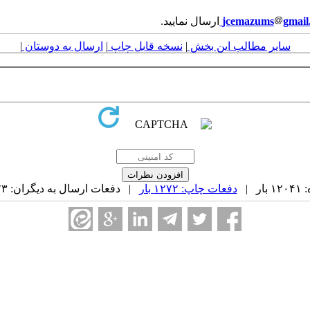
gmail
jcemazums
ارسال نمایید.
سایر مطالب این بخش
|
نسخه قابل چاپ
|
ارسال به دوستان
|
 |
دفعات چاپ: ۱۲۷۲ بار
| دفعات ارسال به دیگران: ۷۳ بار |