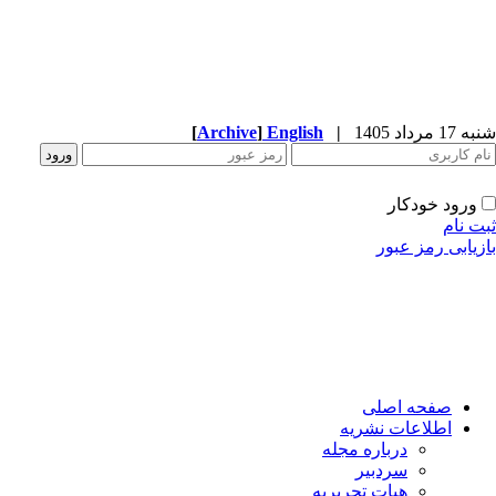
شنبه 17 مرداد 1405
|
English
]
Archive
[
ورود خودکار
ثبت نام
بازیابی رمز عبور
صفحه اصلی
اطلاعات نشریه
درباره مجله
سردبیر
هیات تحریریه