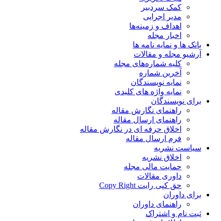
کمک سردبیر
مدیر اجرایی
اهداف و زمینه‌ها
اخبار مجله
بانک ها و نمایه نامه ها
آرشیو مجله و مقالات
کلیه شماره‌های مجله
آخرین شماره
نمایه نویسندگان
نمایه واژه های کلیدی
برای نویسندگان
راهنمای نگارش مقاله
راهنمای ارسال مقاله
اخلاق حرفه ای در نگارش مقاله
فرم ارسال مقاله
سیاست نشریه
اخلاق نشریه
حمایت مالی مجله
داوری مقالات
حق کپی رایت Copy Right
برای داوران
راهنمای داوران
ثبت نام و اشتراک