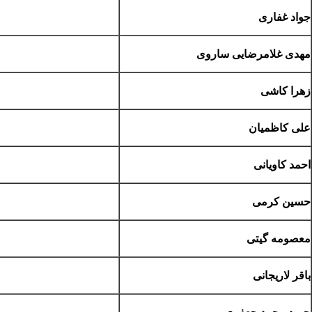
جواد غفاری
مهدی غلامرضایی ساروی
زهرا کاشی
علی کاظمیان
احمد کاویانی
حسین کرمی
معصومه گیتی
باقر لاریجانی