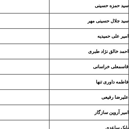
سید حمزه حسینی
سید جلال حسینی مهر
امیر علی حمیدیه
احمد خالق نژاد طبری
قاسمعلی خراسانی
فاطمه داوری تنها
علیرضا رفیعی
امیر آروین سازگار
بابک ساعدی