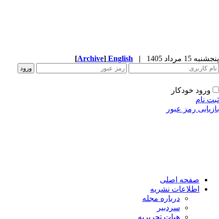
پنجشنبه 15 مرداد 1405
|
English
]
Archive
[
ورود خودکار
ثبت نام
بازیابی رمز عبور
صفحه اصلی
اطلاعات نشریه
درباره مجله
سردبیر
هیات تحریریه