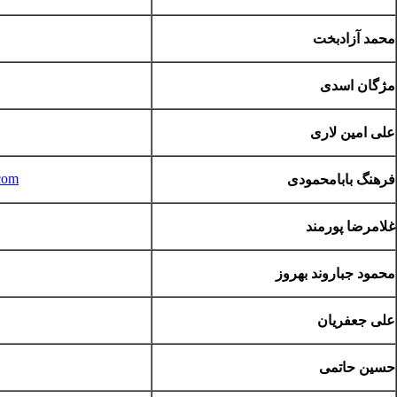
محمد آزادبخت
م‍ژگان اسدی
علی امین لاری
com
فرهنگ بابامحمودی
غلامرضا پورمند
محمود جباروند بهروز
علی جعفریان
حسین حاتمی