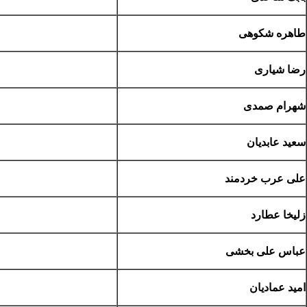
طاهره شکوهی
رضا شیاری
شهرام صمدی
سعید عابدیان
علی عرب خردمند
زلیخا عطارد
عباس علی بخشی
امید عمادیان