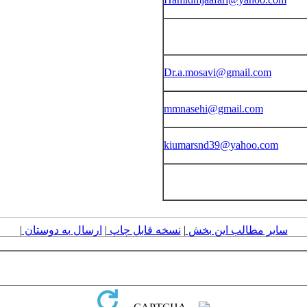
Dr.a.mosavi@gmail.com
mmnasehi@gmail.com
kiumarsnd39@yahoo.com
سایر مطالب این بخش
|
نسخه قابل چاپ
|
ارسال به دوستان
|