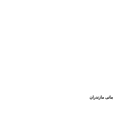
انی مازندران