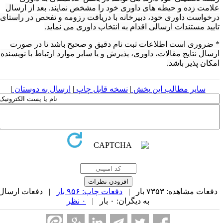
لامت زده و حیطه های داوری خود را مشخص نمایند. بعد از ارسال
رخواست داوری خود، دبیرخانه با دریافت رزومه و تفحص در راستای
ایید مستندات ارسالی اقدام به انتخاب داوری می نماید.
 ضروری است اطلاعات ثبت نام دقیق و صحیح باشد تا در صورت
رسال نتایج مقالات، داوری، پذیرش و یا سایر موارد ارتباط با نویسنده
مکان پذیر باشد.
سایر مطالب این بخش
|
نسخه قابل چاپ
|
ارسال به دوستان
|
فعات مشاهده: ۷۳۵۳ بار |
دفعات چاپ: ۹۵۶ بار
| دفعات ارسال
به دیگران: ۰ بار |
۰ نظر