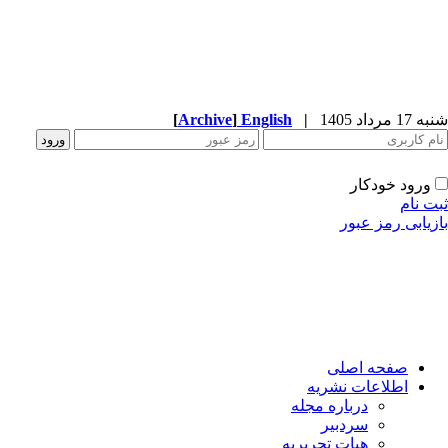
1 مرداد 1405
|
English
]
Archive
[
ورود خودکار
ت نام
زیابی رمز عبور
صفحه اصلی
اطلاعات نشریه
درباره مجله
سردبیر
هیات تحریریه