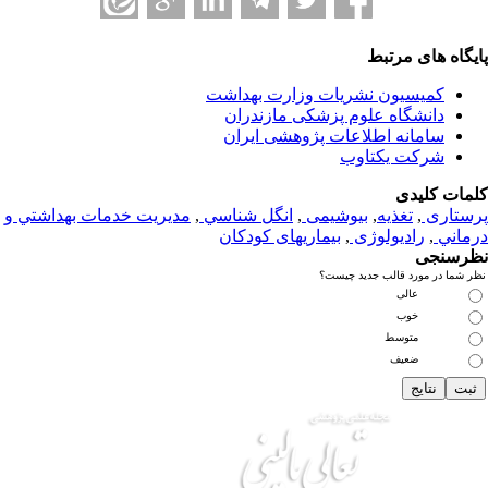
یگاه های مرتبط
کمیسیون نشریات وزارت بهداشت
دانشگاه علوم پزشکی مازندران
سامانه اطلاعات پژوهشی ایران
شرکت یکتاوب
مات کلیدی
ستاری
,
تغذيه
,
بیوشیمی
,
انگل شناسي
,
مديريت خدمات بهداشتي و
ماني
,
رادیولوژی
,
بیماریهای کودکان
رسنجی
 شما در مورد قالب جدید چیست؟
عالی
خوب
متوسط
ضعیف