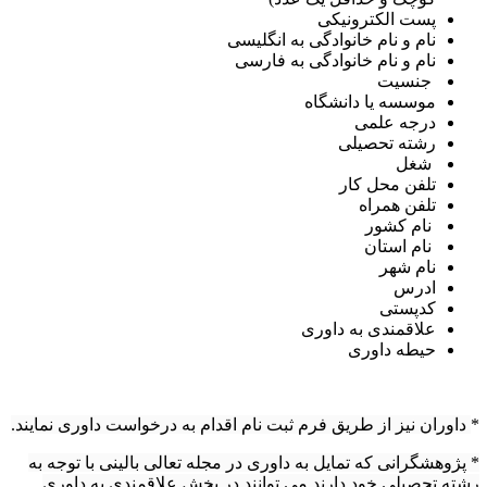
پست الکترونیکی
نام و نام خانوادگی به انگلیسی
نام و نام خانوادگی به فارسی
جنسیت
موسسه یا دانشگاه
درجه علمی
رشته تحصیلی
شغل
تلفن محل کار
تلفن همراه
نام کشور
نام استان
نام شهر
ادرس
کدپستی
علاقمندی به داوری
حیطه داوری
داوران نیز از طریق فرم ثبت نام اقدام به درخواست داوری نمایند.
 پژوهشگرانی که تمایل به داوری در مجله تعالی بالینی با توجه به
شته تحصیلی خود دارند می توانند در بخش علاقمندی به داوری