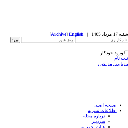
1 مرداد 1405
|
English
]
Archive
[
ورود خودکار
ت نام
زیابی رمز عبور
صفحه اصلی
اطلاعات نشریه
درباره مجله
سردبیر
هیات تحریریه