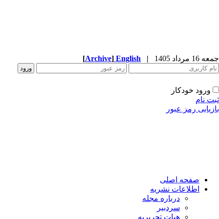
1 مرداد 1405
|
English
]
Archive
[
ورود خودکار
ت نام
زیابی رمز عبور
صفحه اصلی
اطلاعات نشریه
درباره مجله
سردبیر
هیات تحریریه