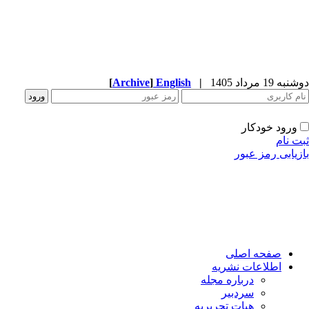
ه 19 مرداد 1405
|
English
]
Archive
[
ورود خودکار
ت نام
زیابی رمز عبور
صفحه اصلی
اطلاعات نشریه
درباره مجله
سردبیر
هیات تحریریه