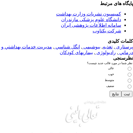
یگاه های مرتبط
کمیسیون نشریات وزارت بهداشت
دانشگاه علوم پزشکی مازندران
سامانه اطلاعات پژوهشی ایران
شرکت یکتاوب
مات کلیدی
ستاری
,
تغذيه
,
بیوشیمی
,
انگل شناسي
,
مديريت خدمات بهداشتي و
ماني
,
رادیولوژی
,
بیماریهای کودکان
رسنجی
 شما در مورد قالب جدید چیست؟
عالی
خوب
متوسط
ضعیف