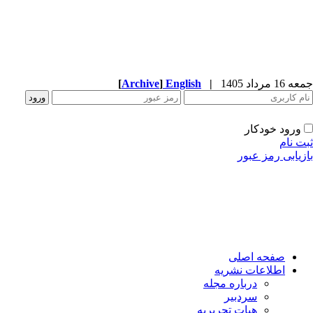
جمعه 16 مرداد 1405
|
English
]
Archive
[
ورود خودکار
ثبت نام
بازیابی رمز عبور
صفحه اصلی
اطلاعات نشریه
درباره مجله
سردبیر
هیات تحریریه