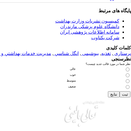
پایگاه های مرتبط
کمیسیون نشریات وزارت بهداشت
دانشگاه علوم پزشکی مازندران
سامانه اطلاعات پژوهشی ایران
شرکت یکتاوب
کلمات کلیدی
پرستاری
,
تغذيه
,
بیوشیمی
,
انگل شناسي
,
مديريت خدمات بهداشتي و 
نظرسنجی
نظر شما در مورد قالب جدید چیست؟
عالی
خوب
متوسط
ضعیف