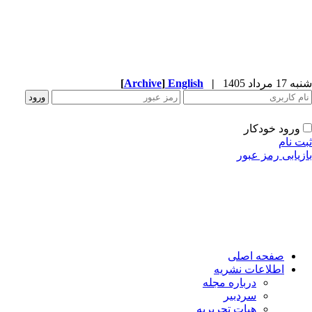
1 مرداد 1405
|
English
]
Archive
[
ورود خودکار
ت نام
زیابی رمز عبور
صفحه اصلی
اطلاعات نشریه
درباره مجله
سردبیر
هیات تحریریه