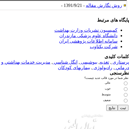
روش نگارش مقاله
- 1391/9/21 -
یگاه های مرتبط
کمیسیون نشریات وزارت بهداشت
دانشگاه علوم پزشکی مازندران
سامانه اطلاعات پژوهشی ایران
شرکت یکتاوب
مات کلیدی
ستاری
,
تغذيه
,
بیوشیمی
,
انگل شناسي
,
مديريت خدمات بهداشتي و
ماني
,
رادیولوژی
,
بیماریهای کودکان
رسنجی
 شما در مورد قالب جدید چیست؟
عالی
خوب
متوسط
ضعیف