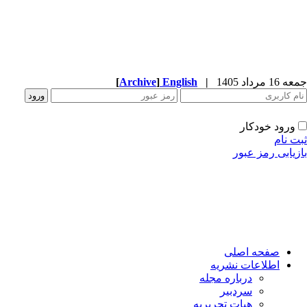
1 مرداد 1405
|
English
]
Archive
[
ورود خودکار
ت نام
زیابی رمز عبور
صفحه اصلی
اطلاعات نشریه
درباره مجله
سردبیر
هیات تحریریه