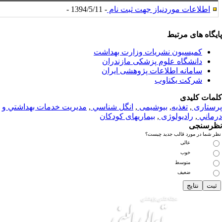
اطلاعات موردنیاز جهت ثبت نام
- 1394/5/11 -
یگاه های مرتبط
کمیسیون نشریات وزارت بهداشت
دانشگاه علوم پزشکی مازندران
سامانه اطلاعات پژوهشی ایران
شرکت یکتاوب
مات کلیدی
ستاری
,
تغذيه
,
بیوشیمی
,
انگل شناسي
,
مديريت خدمات بهداشتي و
ماني
,
رادیولوژی
,
بیماریهای کودکان
رسنجی
 شما در مورد قالب جدید چیست؟
عالی
خوب
متوسط
ضعیف