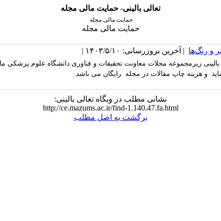
تعالی بالینی- حمایت مالی مجله
حمایت مالی مجله
حمایت مالی مجله
 و رنگ‌ها
| آخرین بروزرسانی: ۱۴۰۳/۵/۱۰ |
بالینی زیرمجموعه مجلات معاونت تحقیقات و فناوری دانشگاه علوم پزشکی ما
اید و هزینه چاپ مقالات در مجله رایگان می باشد.
نشانی مطلب در وبگاه تعالی بالینی:
http://ce.mazums.ac.ir/find-1.140.47.fa.html
برگشت به اصل مطلب