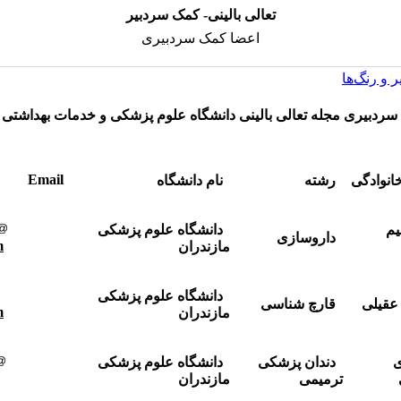
تعالی بالینی- کمک سردبیر
اعضا کمک سردبیری
 و رنگ‌ها
ردبیری مجله تعالی بالینی دانشگاه علوم پزشکی و خدمات بهداشتی 
Email
خانوادگی
رشته
نام دانشگاه
یم
دانشگاه علوم پزشکی
داروسازی
m
مازندران
دانشگاه علوم پزشکی
عقیلی
قارچ شناسی
m
مازندران
ی
دندان پزشکی
دانشگاه علوم پزشکی
ترمیمی
مازندران