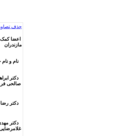
حذف تصاویر
اعضا کمک س
مازندران
نام و نام 
دکتر ابراه
صالحی فر
دکتر رضا 
دکتر مهد
غلامرضایی