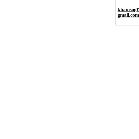
khanisog
gmail.com