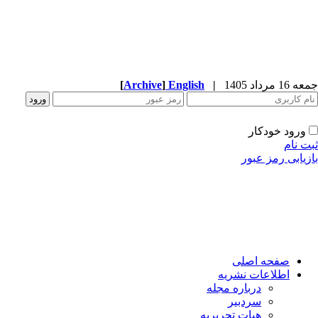
جمعه 16 مرداد 1405
|
English
]
Archive
[
ورود خودکار
ثبت نام
بازیابی رمز عبور
صفحه اصلی
اطلاعات نشریه
درباره مجله
سردبیر
هیات تحریریه