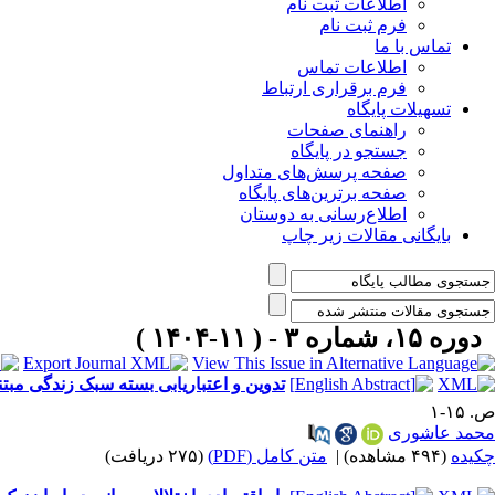
اطلاعات ثبت نام
فرم ثبت نام
تماس با ما
اطلاعات تماس
فرم برقراری ارتباط
تسهیلات پایگاه
راهنمای صفحات
جستجو در پایگاه
صفحه پرسش‌های متداول
صفحه برترین‌های پایگاه
اطلاع‌رسانی به دوستان
بایگانی مقالات زیر چاپ
دوره ۱۵، شماره ۳ - ( ۱۱-۱۴۰۴ )
تدوین و اعتباریابی بسته سبک زندگی مبتن
ص. ۱۵-۱
محمد عاشوری
چکیده
(۴۹۴ مشاهده)
|
متن کامل (PDF)
(۲۷۵ دریافت)