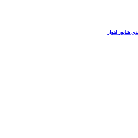
ی شاپور اهواز