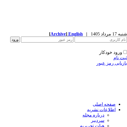
شنبه 17 مرداد 1405
|
English
]
Archive
[
ورود خودکار
ثبت نام
بازیابی رمز عبور
صفحه اصلی
اطلاعات نشریه
درباره مجله
سردبیر
هیات تحریریه