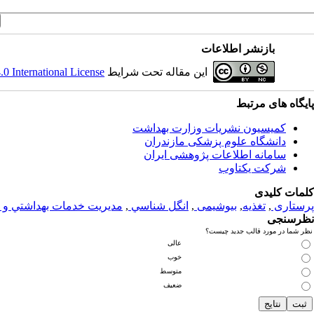
بازنشر اطلاعات
این مقاله تحت شرایط
 International License
پایگاه های مرتبط
کمیسیون نشریات وزارت بهداشت
دانشگاه علوم پزشکی مازندران
سامانه اطلاعات پژوهشی ایران
شرکت یکتاوب
کلمات کلیدی
پرستاری
,
تغذيه
,
بیوشیمی
,
انگل شناسي
,
مديريت خدمات بهداشتي و 
نظرسنجی
نظر شما در مورد قالب جدید چیست؟
عالی
خوب
متوسط
ضعیف