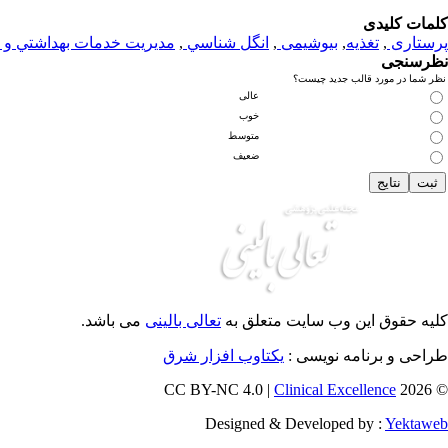
کلمات کلیدی
پرستاری
,
تغذيه
,
بیوشیمی
,
انگل شناسي
,
مديريت خدمات بهداشتي و 
نظرسنجی
نظر شما در مورد قالب جدید چیست؟
عالی
خوب
متوسط
ضعیف
کلیه حقوق این وب سایت متعلق به
تعالی بالینی
می باشد.
طراحی و برنامه نویسی :
یکتاوب افزار شرق
Clinical Excellence
© 2026 CC BY-NC 4.0 |
Designed & Developed by :
Yektaweb