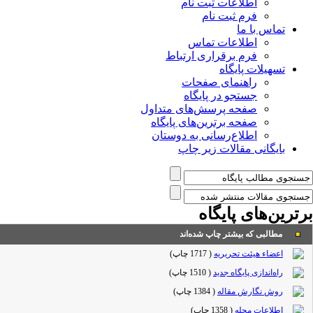
اطلاعات ثبت نام
فرم ثبت نام
تماس با ما
اطلاعات تماس
فرم برقراری ارتباط
تسهیلات پایگاه
راهنمای صفحات
جستجو در پایگاه
صفحه پرسش‌های متداول
صفحه برترین‌های پایگاه
اطلاع‌رسانی به دوستان
بایگانی مقالات زیر چاپ
برترین‌های پایگاه
مطالبی که بیشتر چاپ شده‌اند
اعضاء هیئت تحریریه
(
1717 چاپ
)
راه‌اندازی پایگاه جدید
(
1510 چاپ
)
روش نگارش مقاله
(
1384 چاپ
)
اطلاعات مجله
(
1358 چاپ
)