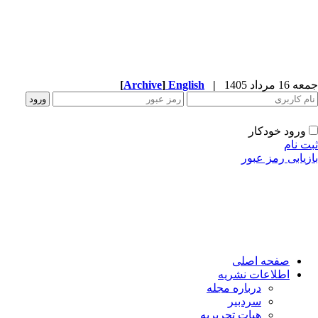
جمعه 16 مرداد 1405
|
English
]
Archive
[
ورود خودکار
ثبت نام
بازیابی رمز عبور
صفحه اصلی
اطلاعات نشریه
درباره مجله
سردبیر
هیات تحریریه