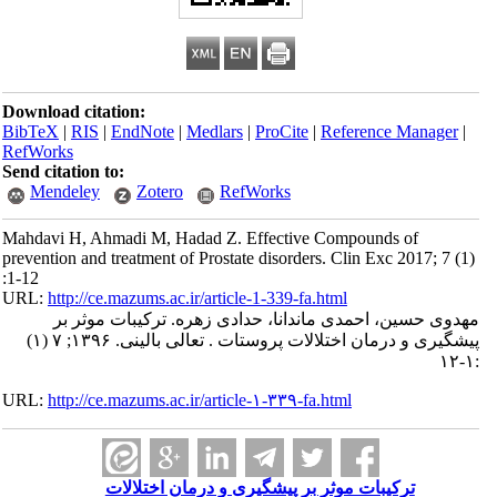
Download citation:
BibTeX
|
RIS
|
EndNote
|
Medlars
|
ProCite
|
Reference Manager
|
RefWorks
Send citation to:
Mendeley
Zotero
RefWorks
Mahdavi H, Ahmadi M, Hadad Z. Effective Compounds of
prevention and treatment of Prostate disorders. Clin Exc 2017; 7 (1)
:1-12
URL:
http://ce.mazums.ac.ir/article-1-339-fa.html
مهدوی حسین، احمدی ماندانا، حدادی زهره. ترکیبات موثر بر
پیشگیری و درمان اختلالات پروستات . تعالی بالینی. ۱۳۹۶; ۷ (۱)
:۱-۱۲
URL:
http://ce.mazums.ac.ir/article-۱-۳۳۹-fa.html
ترکیبات موثر بر پیشگیری و درمان اختلالات