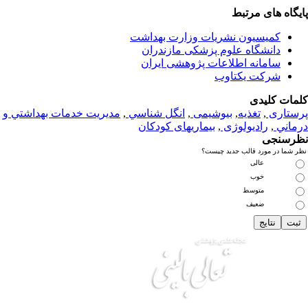
یگاه های مرتبط
کمیسیون نشریات وزارت بهداشت
دانشگاه علوم پزشکی مازندران
سامانه اطلاعات پژوهشی ایران
شرکت یکتاوب
مات کلیدی
ستاری
,
تغذيه
,
بیوشیمی
,
انگل شناسي
,
مديريت خدمات بهداشتي و
ماني
,
رادیولوژی
,
بیماریهای کودکان
رسنجی
 شما در مورد قالب جدید چیست؟
عالی
خوب
متوسط
ضعیف