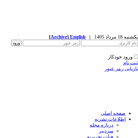
ه 18 مرداد 1405
|
English
]
Archive
[
ورود خودکار
ت نام
زیابی رمز عبور
صفحه اصلی
اطلاعات نشریه
درباره مجله
سردبیر
هیات تحریریه