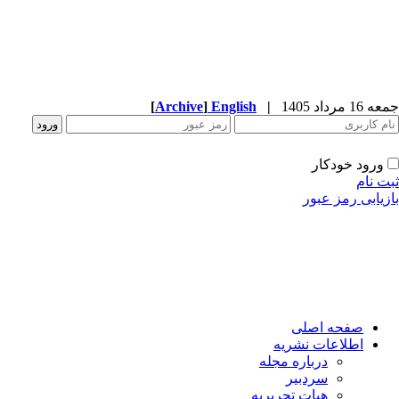
1 مرداد 1405
|
English
]
Archive
[
ورود خودکار
ت نام
زیابی رمز عبور
صفحه اصلی
اطلاعات نشریه
درباره مجله
سردبیر
هیات تحریریه