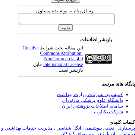
ارسال پیام به نویسنده مسئول
بازنشر اطلاعات
این مقاله تحت شرایط
Creative
Commons Attribution-
NonCommercial 4.0
International License
قابل
بازنشر است.
یگاه های مرتبط
کمیسیون نشریات وزارت بهداشت
دانشگاه علوم پزشکی مازندران
سامانه اطلاعات پژوهشی ایران
شرکت یکتاوب
مات کلیدی
ستاری
,
تغذيه
,
بیوشیمی
,
انگل شناسي
,
مديريت خدمات بهداشتي و
ماني
,
رادیولوژی
,
بیماریهای کودکان