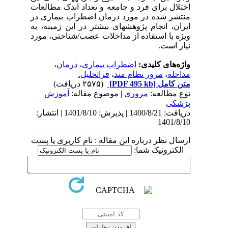
اختلال برای فرد و جامعه و تعداد اندک مطالعات
منتشر شده در مورد درمان اضطراب بیماری در
ایران، انجام پژوهش­های بیشتر در این زمینه، به
ویژه با استفاده از مداخلات عصب/شناختی، مورد
نیاز است.
واژه‌های کلیدی:
اضطراب بیماری
،
درمان
،
مداخله
،
مرور نظام مند
،
فراتحلیل.
متن کامل
[PDF 495 kb]
(۲۵۷۵ دریافت)
نوع مطالعه:
مروری
| موضوع مقاله:
آموزش
پزشكی
دریافت: 1400/8/21 | پذیرش: 1401/8/10 | انتشار:
1401/8/10
ارسال نظر درباره این مقاله : نام کاربری یا پست
الکترونیک شما: