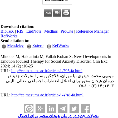
Download citation:
BibTeX
|
RIS
|
EndNote
|
Medlars
|
ProCite
|
Reference Manager
|
RefWorks
Send citation to:
Mendeley
Zotero
RefWorks
Minouei M, Haidarinia M, Fallah Kohan S. New Developments in
Emotion-focused Therapy for Social Anxiety Disorder. Clin Exc
2024; 14 (2) :10-25
URL:
http://ce.mazums.ac.ir/article-1-795-fa.html
مینویی محمد، حیدری نیا مهران، فلاح‌کهن سارا. تحولات جدید در
درمان هیجان محور برای اختلال اضطراب اجتماعی. تعالی بالینی.
۱۴۰۳; ۱۴ (۲) :۱۰-۲۵
URL:
http://ce.mazums.ac.ir/article-۱-۷۹۵-fa.html
تحولات جدید در درمان هیجان محور برای اختلال