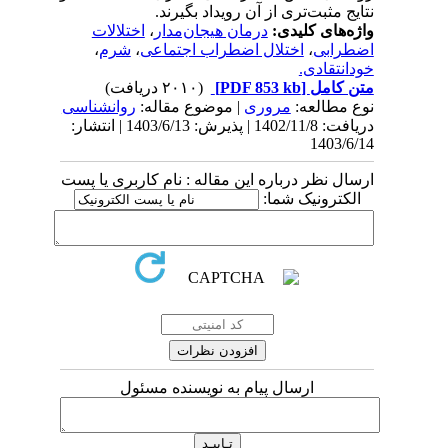
نتایج مثبت‌تری از آن رویداد بگیرند.
واژه‌های کلیدی:
درمان هیجان‌مدار
،
اختلالات
اضطرابی
،
اختلال اضطراب اجتماعی
،
شرم
،
خودانتقادی.
متن کامل
[PDF 853 kb]
(۲۰۱۰ دریافت)
نوع مطالعه:
مروری
| موضوع مقاله:
روانشناسی
دریافت: 1402/11/8 | پذیرش: 1403/6/13 | انتشار:
1403/6/14
ارسال نظر درباره این مقاله : نام کاربری یا پست
الکترونیک شما:
ارسال پیام به نویسنده مسئول