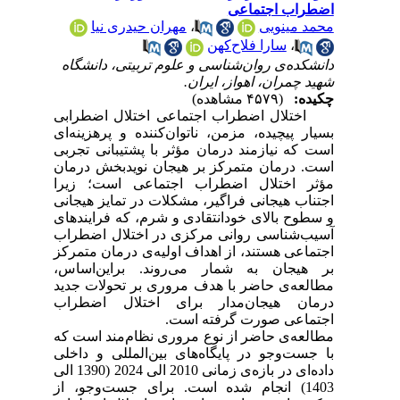
اضطراب اجتماعی
محمد مینویی
،
مهران حیدری نیا
،
سارا فلاح‌کهن
دانشکده‌ی روان‌شناسی و علوم تربیتی، دانشگاه
شهید چمران، اهواز، ایران.
چکیده:
(۴۵۷۹ مشاهده)
اختلال اضطراب اجتماعی اختلال اضطرابی
بسیار پیچیده، مزمن، ناتوان‌کننده و پرهزینه‌
ای
است که نیازمند درمان مؤثر با پشتیبانی تجربی
است. درمان متمرکز بر هیجان نویدبخش درمان
مؤثر اختلال اضطراب اجتماعی است؛ زیرا
اجتناب هیجانی فراگیر، مشکلات در تمایز هیجانی
و سطوح بالای خودانتقادی و شرم، که فرایندهای
آسیب‌شناسی روانی مرکزی در اختلال اضطراب
اجتماعی هستند، از اهداف اولیه‌ی درمان متمرکز
بر هیجان به شمار می‌روند. براین‌اساس،
مطالعه‌ی حاضر با هدف مروری بر تحولات جدید
درمان هیجان‌مدار برای اختلال اضطراب
اجتماعی صورت گرفته است.
مطالعه‌ی حاضر از نوع مروری نظام‌مند است که
با جست‌و‌جو در پایگاه‌های‌ بین‌المللی و داخلی
داده‌ای در بازه‌ی زمانی 2010 الی 2024 (1390 الی
1403) انجام شده است. برای جست‌وجو، از