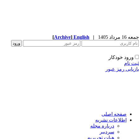
1 مرداد 1405
|
English
]
Archive
[
ورود خودکار
ت نام
زیابی رمز عبور
صفحه اصلی
اطلاعات نشریه
درباره مجله
سردبیر
هیات تحریریه