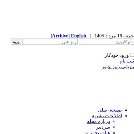
1 مرداد 1405
|
English
]
Archive
[
ورود خودکار
ت نام
زیابی رمز عبور
صفحه اصلی
اطلاعات نشریه
درباره مجله
سردبیر
هیات تحریریه