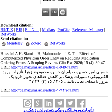
Download citation:
BibTeX
|
RIS
|
EndNote
|
Medlars
|
ProCite
|
Reference Manager
|
RefWorks
Send citation to:
Mendeley
Zotero
RefWorks
Hosseini A H, Siamian H, Mahmoudvand Z. The Effects of
Computerized Physician Order Entry on Reducing Medication
Ordering Errors: A Scoping Review. Clin Exc 2026; 15 (4) :39-47
URL:
http://ce.mazums.ac.ir/article-1-949-fa.html
حسینی امیر حسین، صیامیان حسن، محمودوند زهرا. تأثیرات ورود
الکترونیکی دستورات پزشک بر کاهش خطاهای تجویز دارو: یک
مرور دامنه‌ای. تعالی بالینی. ۱۴۰۵; ۱۵ (۴) :۳۹-۴۷
URL:
http://ce.mazums.ac.ir/article-۱-۹۴۹-fa.html
تأثیرات ورود الکترونیکی دستورات پزشک بر